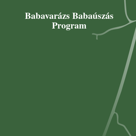
Babavarázs Babaúszás
Program