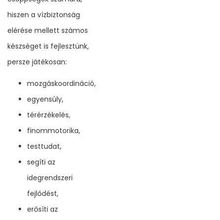
hiszen a vízbiztonság
elérése mellett számos
készséget is fejlesztünk,
persze játékosan:
mozgáskoordináció,
egyensúly,
térérzékelés,
finommotorika,
testtudat,
segíti az
idegrendszeri
fejlődést,
erősíti az