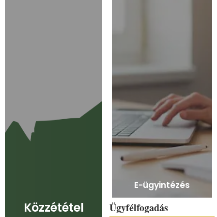
E-ügyintézés
Közzététel
Ügyfélfogadás