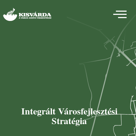
Integrált Városfejlesztési
Stratégia