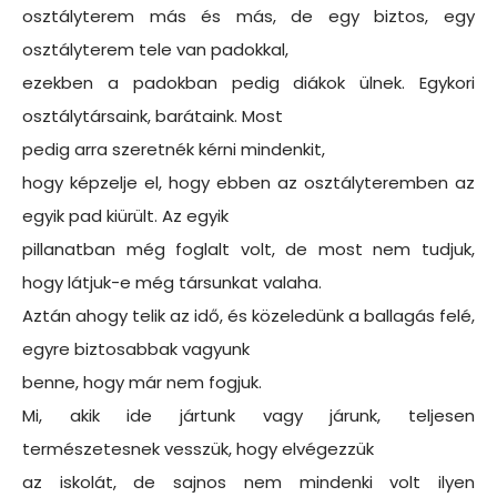
osztályterem más és más, de egy biztos, egy
osztályterem tele van padokkal,
ezekben a padokban pedig diákok ülnek. Egykori
osztálytársaink, barátaink. Most
pedig arra szeretnék kérni mindenkit,
hogy képzelje el, hogy ebben az osztályteremben az
egyik pad kiürült. Az egyik
pillanatban még foglalt volt, de most nem tudjuk,
hogy látjuk-e még társunkat valaha.
Aztán ahogy telik az idő, és közeledünk a ballagás felé,
egyre biztosabbak vagyunk
benne, hogy már nem fogjuk.
Mi, akik ide jártunk vagy járunk, teljesen
természetesnek vesszük, hogy elvégezzük
az iskolát, de sajnos nem mindenki volt ilyen