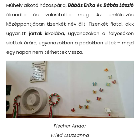
Műhely alkotó házaspárja,
Bábás Erika
és
Bábás László
álmodta és valósította meg. Az emlékezés
középpontjában tizenkét név állt. Tizenkét fiatal, akik
ugyanitt jártak iskolába, ugyanazokon a folyosókon
siettek órára, ugyanazokban a padokban ültek – majd
egy napon nem térhettek vissza.
Fischer Andor
Fried Zsuzsanna