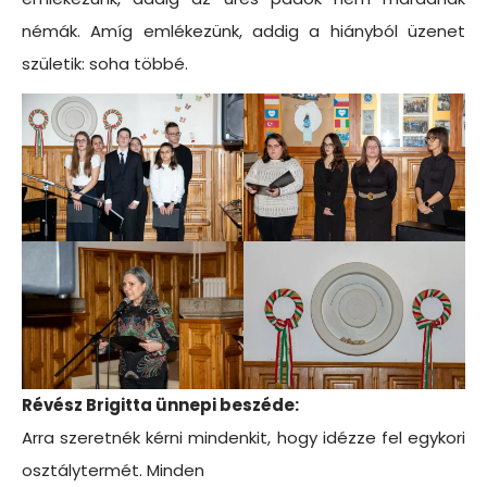
némák. Amíg emlékezünk, addig a hiányból üzenet
születik: soha többé.
Révész Brigitta ünnepi beszéde:
Arra szeretnék kérni mindenkit, hogy idézze fel egykori
osztálytermét. Minden