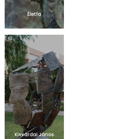
Életfa
Kisvárdai János