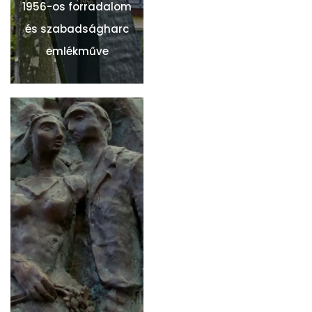
1956-os forradalom
és szabadságharc
emlékműve