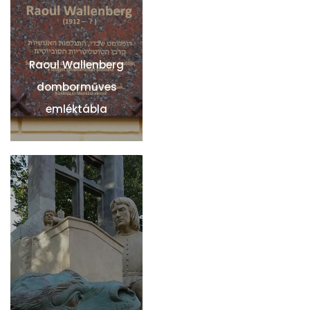
Raoul Wallenberg
domborműves
emléktábla