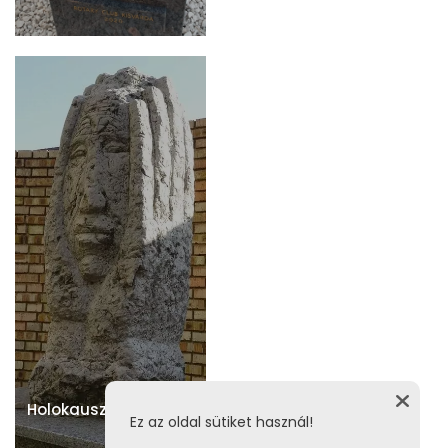
Holokauszt-emlékmű
Ez az oldal sütiket használ!