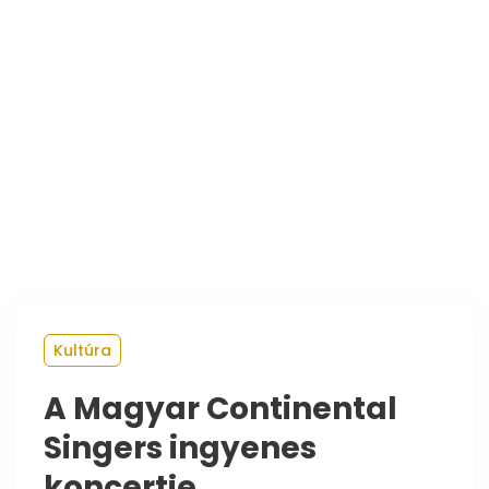
Kultúra
A Magyar Continental
Singers ingyenes
koncertje