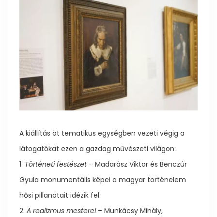
A kiállítás öt tematikus egységben vezeti végig a
látogatókat ezen a gazdag művészeti világon:
1.
Történeti festészet
– Madarász Viktor és Benczúr
Gyula monumentális képei a magyar történelem
hősi pillanatait idézik fel.
2.
A realizmus mesterei
– Munkácsy Mihály,