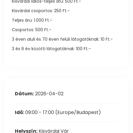
Kisvárdai lakos-teljes áru: 500 Ft.-
Kisvárdai csoportos: 250 Ft.-
Teljes áru: 1.000 Ft.-
Csoportos: 500 Ft.-
3 éven aluli és 70 éven felüli látogatóknak: 10 Ft.-
3 és 6 év közötti látogatóknak: 100 Ft.-
Dátum:
2026-04-02
Idő:
09:00 - 17:00
(Europe/Budapest)
Helyszín:
Kisvárdai Vár