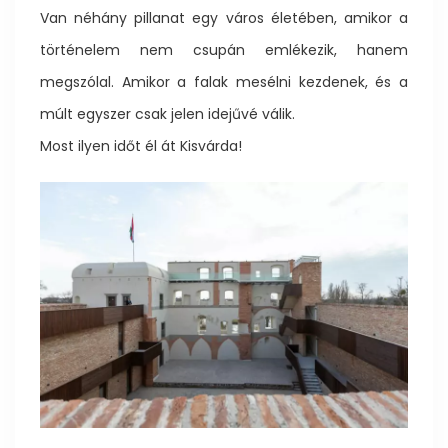
Van néhány pillanat egy város életében, amikor a
történelem nem csupán emlékezik, hanem
megszólal. Amikor a falak mesélni kezdenek, és a
múlt egyszer csak jelen idejűvé válik.
Most ilyen időt él át Kisvárda!