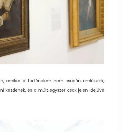
en, amikor a történelem nem csupán emlékezik,
i kezdenek, és a múlt egyszer csak jelen idejűvé