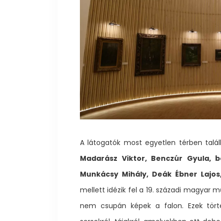
A látogatók most egyetlen térben talá
Madarász Viktor, Benczúr Gyula, b
Munkácsy Mihály, Deák Ébner Lajos
mellett idézik fel a 19. századi magyar 
nem csupán képek a falon. Ezek törté