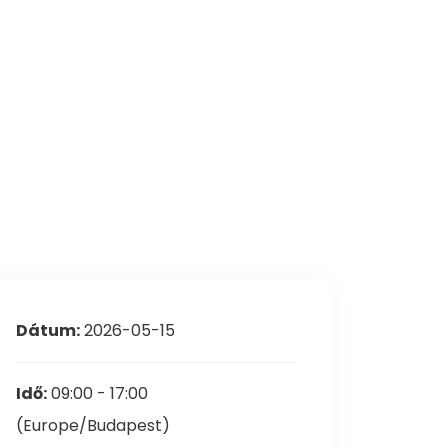
asztási információk
Dátum:
2026-05-15
Idő:
09:00 - 17:00
(Europe/Budapest)