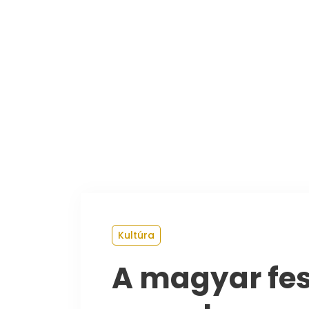
Kezdőoldal
Kultúra
A magyar fes