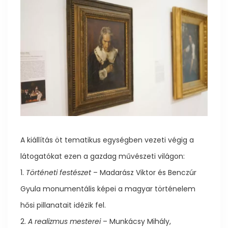
A kiállítás öt tematikus egységben vezeti végig a
látogatókat ezen a gazdag művészeti világon:
1.
Történeti festészet
– Madarász Viktor és Benczúr
Gyula monumentális képei a magyar történelem
hősi pillanatait idézik fel.
2.
A realizmus mesterei
– Munkácsy Mihály,