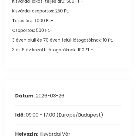
Kisvárdai lakos-teljes áru: 500 Ft.-
Kisvárdai csoportos: 250 Ft.-
Teljes áru: 1.000 Ft.-
Csoportos: 500 Ft.-
3 éven aluli és 70 éven felüli látogatóknak: 10 Ft.-
3 és 6 év közötti látogatóknak: 100 Ft.-
Dátum:
2026-03-26
Idő:
09:00 - 17:00
(Europe/Budapest)
Helyszín:
Kisvárdai Vár