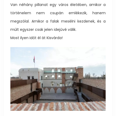
Van néhány pillanat egy város életében, amikor a
történelem nem csupán emlékezik, hanem
megszólal. Amikor a falak mesélni kezdenek, és a
múlt egyszer csak jelen idejűvé válik.
Most ilyen időt él át Kisvárda!