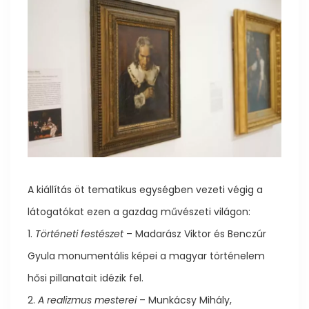
A kiállítás öt tematikus egységben vezeti végig a
látogatókat ezen a gazdag művészeti világon:
1.
Történeti festészet
– Madarász Viktor és Benczúr
Gyula monumentális képei a magyar történelem
hősi pillanatait idézik fel.
2.
A realizmus mesterei
– Munkácsy Mihály,