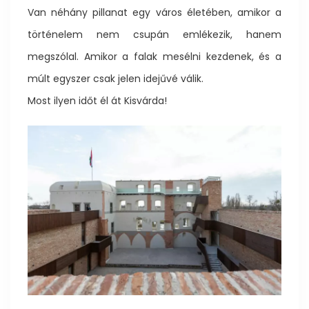
Van néhány pillanat egy város életében, amikor a
történelem nem csupán emlékezik, hanem
megszólal. Amikor a falak mesélni kezdenek, és a
múlt egyszer csak jelen idejűvé válik.
Most ilyen időt él át Kisvárda!