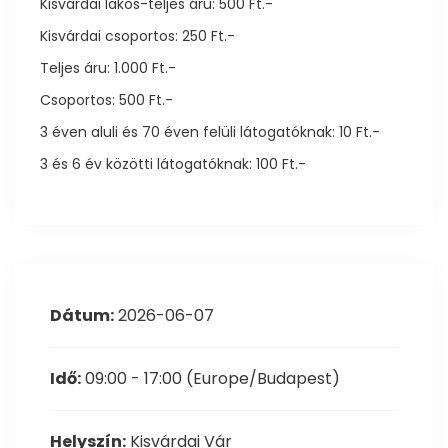
Kisvárdai lakos-teljes áru: 500 Ft.-
Kisvárdai csoportos: 250 Ft.-
Teljes áru: 1.000 Ft.-
Csoportos: 500 Ft.-
3 éven aluli és 70 éven felüli látogatóknak: 10 Ft.-
3 és 6 év közötti látogatóknak: 100 Ft.-
Dátum:
2026-06-07
Idő:
09:00 - 17:00
(Europe/Budapest)
Helyszín:
Kisvárdai Vár