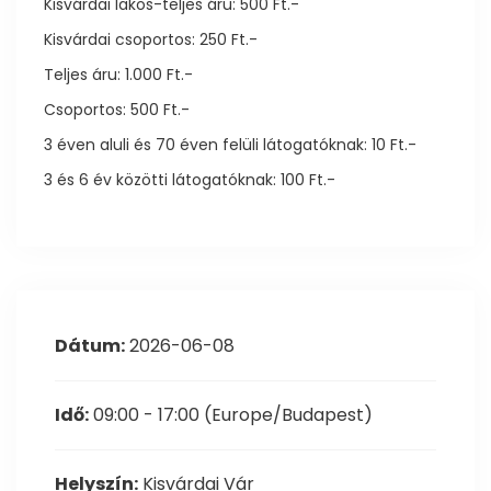
Kisvárdai lakos-teljes áru: 500 Ft.-
Kisvárdai csoportos: 250 Ft.-
Teljes áru: 1.000 Ft.-
Csoportos: 500 Ft.-
3 éven aluli és 70 éven felüli látogatóknak: 10 Ft.-
3 és 6 év közötti látogatóknak: 100 Ft.-
Dátum:
2026-06-08
Idő:
09:00 - 17:00
(Europe/Budapest)
Helyszín:
Kisvárdai Vár