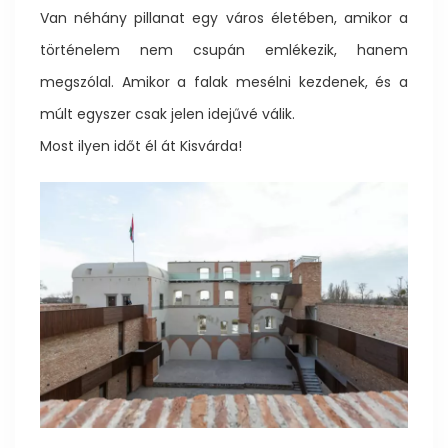
Van néhány pillanat egy város életében, amikor a
történelem nem csupán emlékezik, hanem
megszólal. Amikor a falak mesélni kezdenek, és a
múlt egyszer csak jelen idejűvé válik.
Most ilyen időt él át Kisvárda!