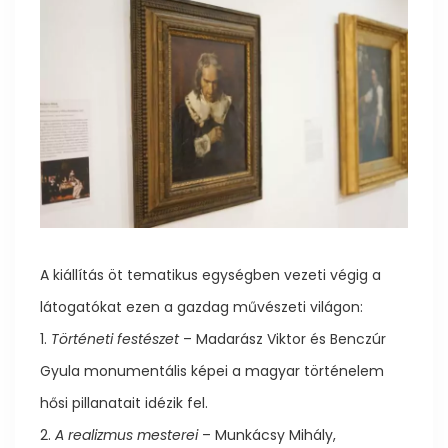
A kiállítás öt tematikus egységben vezeti végig a
látogatókat ezen a gazdag művészeti világon:
1.
Történeti festészet
– Madarász Viktor és Benczúr
Gyula monumentális képei a magyar történelem
hősi pillanatait idézik fel.
2.
A realizmus mesterei
– Munkácsy Mihály,