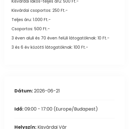
Kisvárdai lakos-teljes áru: 500 Ft.-
Kisvárdai csoportos: 250 Ft.-
Teljes áru: 1.000 Ft.-
Csoportos: 500 Ft.-
3 éven aluli és 70 éven felüli látogatóknak: 10 Ft.-
3 és 6 év közötti látogatóknak: 100 Ft.-
Dátum:
2026-06-21
Idő:
09:00 - 17:00
(Europe/Budapest)
Helyszín:
Kisvárdai Vár