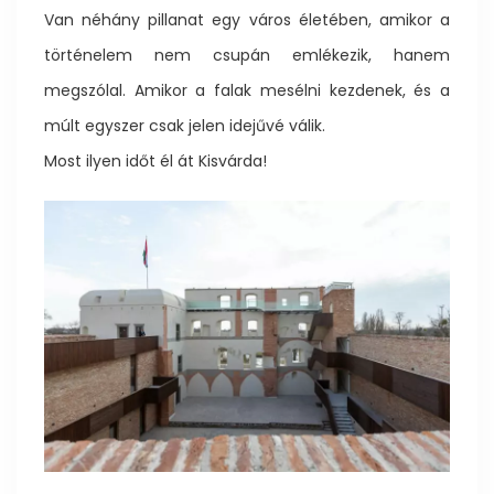
Van néhány pillanat egy város életében, amikor a
történelem nem csupán emlékezik, hanem
megszólal. Amikor a falak mesélni kezdenek, és a
múlt egyszer csak jelen idejűvé válik.
Most ilyen időt él át Kisvárda!