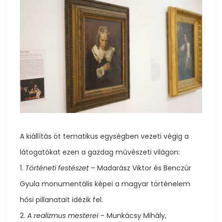
A kiállítás öt tematikus egységben vezeti végig a
látogatókat ezen a gazdag művészeti világon:
1.
Történeti festészet
– Madarász Viktor és Benczúr
Gyula monumentális képei a magyar történelem
hősi pillanatait idézik fel.
2.
A realizmus mesterei
– Munkácsy Mihály,