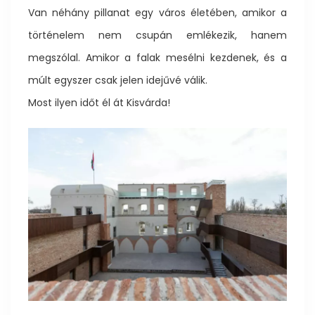
Van néhány pillanat egy város életében, amikor a
történelem nem csupán emlékezik, hanem
megszólal. Amikor a falak mesélni kezdenek, és a
múlt egyszer csak jelen idejűvé válik.
Most ilyen időt él át Kisvárda!