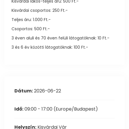
Kisvárdai lakos-teljes áru: 500 Ft.-
Kisvárdai csoportos: 250 Ft.-
Teljes áru: 1.000 Ft.-
Csoportos: 500 Ft.-
3 éven aluli és 70 éven felüli látogatóknak: 10 Ft.-
3 és 6 év közötti látogatóknak: 100 Ft.-
Dátum:
2026-06-22
Idő:
09:00 - 17:00
(Europe/Budapest)
Helyszín:
Kisvárdai Vár