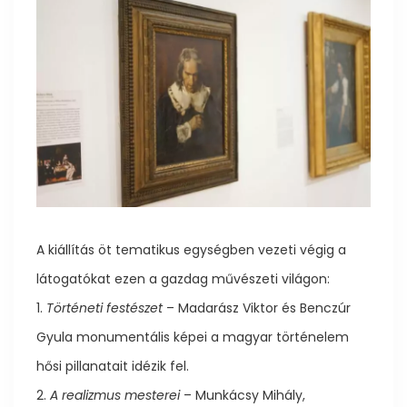
A kiállítás öt tematikus egységben vezeti végig a
látogatókat ezen a gazdag művészeti világon:
1.
Történeti festészet
– Madarász Viktor és Benczúr
Gyula monumentális képei a magyar történelem
hősi pillanatait idézik fel.
2.
A realizmus mesterei
– Munkácsy Mihály,