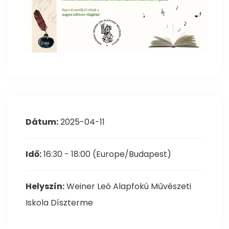
Dátum:
2025-04-11
Idő:
16:30 - 18:00
(Europe/Budapest)
Helyszín:
Weiner Leó Alapfokú Művészeti
Iskola Díszterme