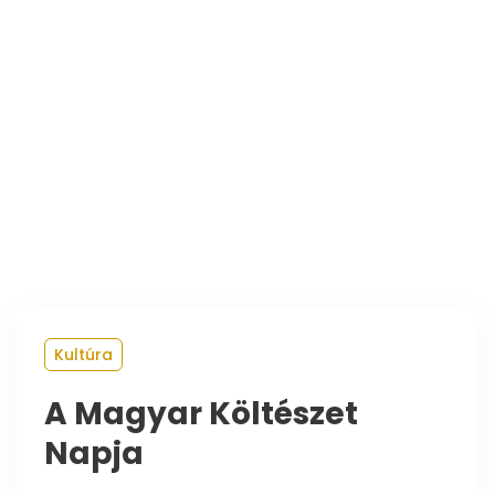
Kultúra
A Magyar Költészet
Napja