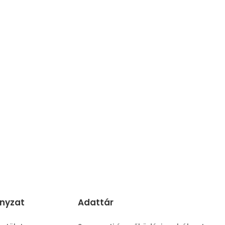
nyzat
Adattár