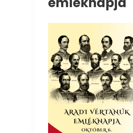
emléknapja