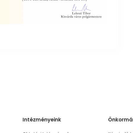
Intézményeink
Önkormá