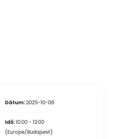
asztási információk
Dátum:
2025-10-06
Idő:
10:00 - 12:00
(Europe/Budapest)