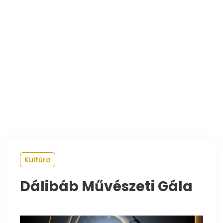
Kultúra
Dálibáb Művészeti Gála