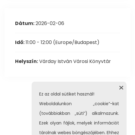
Dátum:
2026-02-06
Idő:
11:00 - 12:00
(Europe/Budapest)
Helyszín:
Várday István Városi Könyvtár
Ez az oldal sütiket használ!
Weboldalunkon „cookie”-kat
(továbbiakban „süti”) alkalmazunk.
Ezek olyan fájlok, melyek információt
tárolnak webes böngészőjében. Ehhez