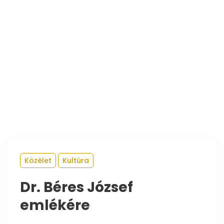
Közélet
Kultúra
Dr. Béres József
emlékére