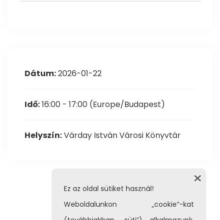
Dátum:
2026-01-22
Idő:
16:00 - 17:00
(Europe/Budapest)
Helyszín:
Várday István Városi Könyvtár
Ez az oldal sütiket használ!
Weboldalunkon „cookie”-kat