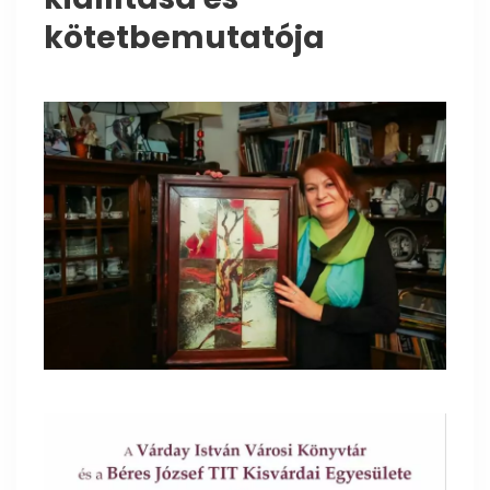
kötetbemutatója