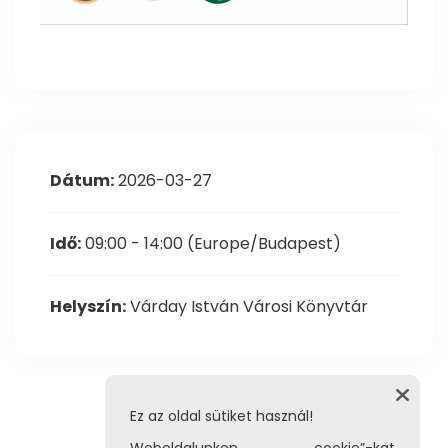
Dátum:
2026-03-27
Idő:
09:00 - 14:00
(Europe/Budapest)
Helyszín:
Várday István Városi Könyvtár
Ez az oldal sütiket használ!