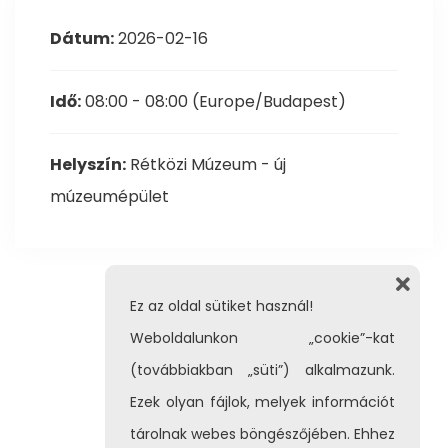
Dátum:
2026-02-16
Idő:
08:00 - 08:00
(Europe/Budapest)
Helyszín:
Rétközi Múzeum - új
múzeumépület
Ez az oldal sütiket használ!
Weboldalunkon „cookie”-kat
(továbbiakban „süti”) alkalmazunk.
Ezek olyan fájlok, melyek információt
tárolnak webes böngészőjében. Ehhez