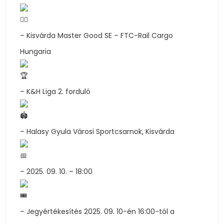
– Kisvárda Master Good SE – FTC-Rail Cargo
Hungaria
– K&H Liga 2. forduló
– Halasy Gyula Városi Sportcsarnok, Kisvárda
– 2025. 09. 10. – 18:00
– Jegyértékesítés 2025. 09. 10-én 16:00-tól a