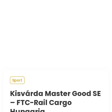
Sport
Kisvárda Master Good SE
– FTC-Rail Cargo
Hungaria