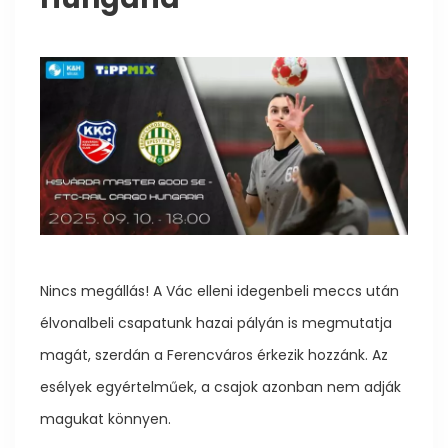
Nincs megállás! A Vác elleni idegenbeli meccs után
élvonalbeli csapatunk hazai pályán is megmutatja
magát, szerdán a Ferencváros érkezik hozzánk. Az
esélyek egyértelműek, a csajok azonban nem adják
magukat könnyen.