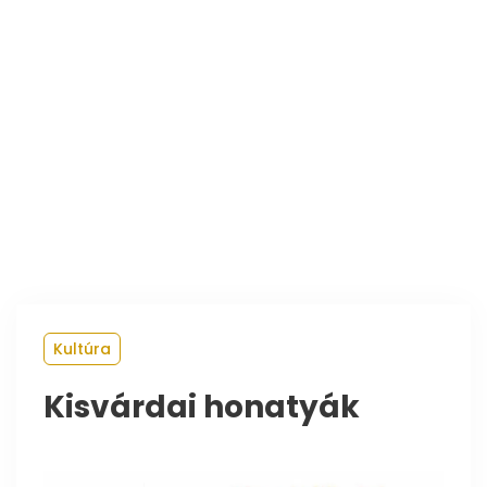
Kultúra
Kisvárdai honatyák