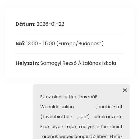
Dátum:
2026-01-22
Idő:
13:00 - 15:00
(Europe/Budapest)
Helyszín:
Somogyi Rezső Általános Iskola
Ez az oldal sütiket használ!
Weboldalunkon „cookie”-kat
(továbbiakban „süti”) alkalmazunk.
Ezek olyan fájlok, melyek információt
tárolnak webes böngészőjében. Ehhez