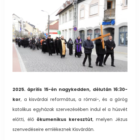
2025. április 15-én nagykedden, délután 16:30-
kor
, a kisvárdai református, a római-, és a görög
katolikus egyházak szervezésében indul el a húsvét
előtti, élő
ökumenikus keresztút
, melyen Jézus
szenvedéseire emlékeznek Kisvárdán.