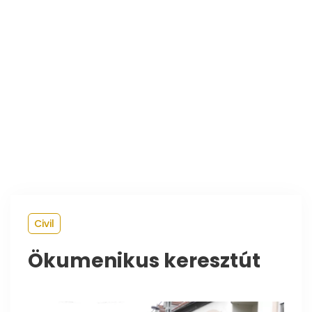
Civil
Ökumenikus keresztút