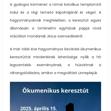
A gyalogos körmenet a római katolikus templomtól
indul és a régi temető kápolnájánál ér véget. A
hagyományoknak megfelelően, a keresztút egyes
állomásain a történelmi egyházak papjai rövid
stációkat mondanak Jézus szenvedéséről.
A már több éve hagyományos kisvárdai ökumenikus
keresztúttal mindenkinek lehetősége nyílik a hit
legszentebb eseményének, a húsvétnak a
ráhangolódására, amikor a megváltást ünneplejük.