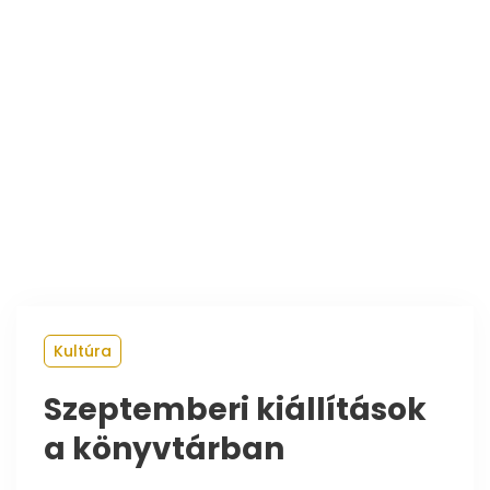
Kultúra
Szeptemberi kiállítások
a könyvtárban