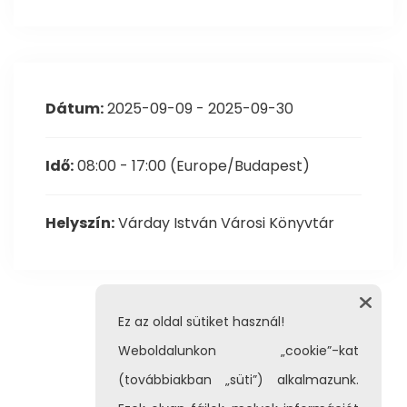
Dátum:
2025-09-09 - 2025-09-30
Idő:
08:00 - 17:00
(Europe/Budapest)
Helyszín:
Várday István Városi Könyvtár
Ez az oldal sütiket használ!
Weboldalunkon „cookie”-kat
(továbbiakban „süti”) alkalmazunk.