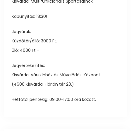
Kisvárda, Multifunkcionális Sportcsarnok.
Kapunyitás: 18:30!
Jegyárak:
Küzdőtér/álló: 3000 Ft.-
Ülő: 4000 Ft.-
Jegyértékesítés:
Kisvárdai Várszínház és Művelődési Központ
(4600 Kisvárda, Flórián tér 20.)
Hétfőtől péntekig: 09:00-17:00 óra között.