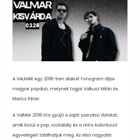
A VALMAR egy 2018-ban alakult Fonogram díjas
magyar popduó, melynek tagjai Valkusz Milán és
Marics Péter.
A ValMar 2018 óta gyűjti a saját szerzésű dalokat,
amik közül a pop, rockabiliy és a retro különböző
egyvelegeit találhatjuk meg. Az első nagyobb