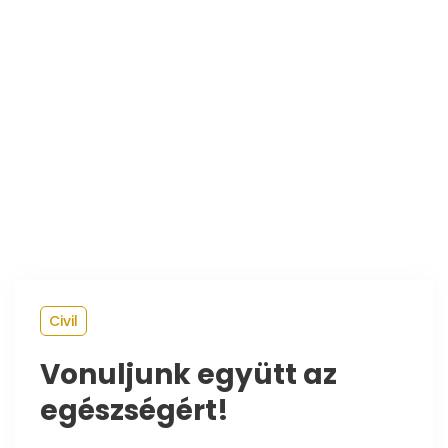
Civil
Vonuljunk együtt az
egészségért!