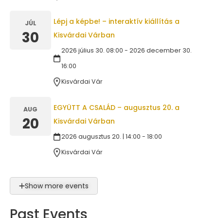
Lépj a képbe! – interaktív kiállítás a
JÚL
30
Kisvárdai Várban
2026 július 30. 08:00 - 2026 december 30.
16:00
Kisvárdai Vár
EGYÜTT A CSALÁD – augusztus 20. a
AUG
20
Kisvárdai Várban
2026 augusztus 20. | 14:00 - 18:00
Kisvárdai Vár
Show more events
Past Events