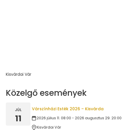
Kisvárdai Vár
Közelgő események
Várszínházi Esték 2026 – Kisvárda
JÚL
11
2026 július 11. 08:00 - 2026 augusztus 29. 20:00
Kisvárdai Vár