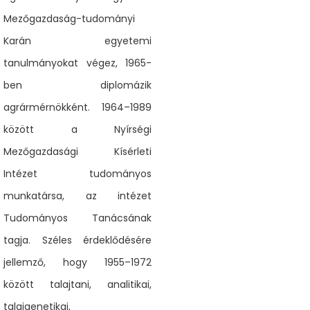
Mezőgazdaság-tudományi
Karán egyetemi
tanulmányokat végez, 1965-
ben diplomázik
agrármérnökként. 1964–1989
között a Nyírségi
Mezőgazdasági Kísérleti
Intézet tudományos
munkatársa, az intézet
Tudományos Tanácsának
tagja. Széles érdeklődésére
jellemző, hogy 1955–1972
között talajtani, analitikai,
talajgenetikai,