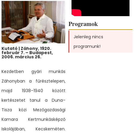
Programok
Jelenleg nincs
programunk!
Kutató | Záhony, 1920.
február 7. – Budapest,
2006. március 26.
Kezdetben gyári munkás
Záhonyban a fűrésztelepen,
majd 1938–1940 között
kertészetet tanul a Duna–
Tisza közi Mezőgazdasági
Kamara Kertmunkásképző
Iskolájában, Kecskeméten.