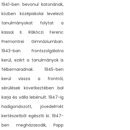
1941-ben bevonul katonának,
közben középiskolai levelező
tanulmányokat folytat a
kassai II. Rákóczi Ferenc
Premontrei Gimnáziumban.
1943-ban frontszolgálatra
kerül, ezért a tanulmányok is
félbemaradnak. 1945-ben
kerül vissza a frontról,
sérülések következtében bal
karja és válla lebénult. 1947-ig
hadigondozott, jövedelmét
kertészetből egészíti ki. 1947-
ben megházasodik, Papp