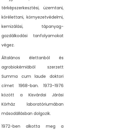
térképszerkesztési, üzemtani,
kórélettani, környezetvédelmi,
kemizálási, tápanyag-
gazdálkodási tanfolyamokat
végez.
Általános élettanból és
agrobiokémiából szerzett
Summa cum laude doktori
címet 1968-ban. 1973–1976
között a Kisvárdai Járási
Kórház laboratóriumában
másodállásban dolgozik.
1972-ben alkotta meg a