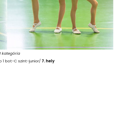
1 kategória
o 1 bot-C szint-junior/
7. hely