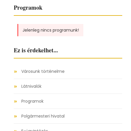
Programok
Jelenleg nincs programunk!
Ez is érdekelhet...
Városunk történelme
Látnivalók
Programok
Polgármesteri hivatal