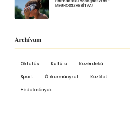
Harmadfokú hőségriasztás–
MEGHOSSZABBÍTVA!
Archívum
Oktatás
Kultúra
Közérdekű
Sport
Önkormányzat
Közélet
Hirdetmények