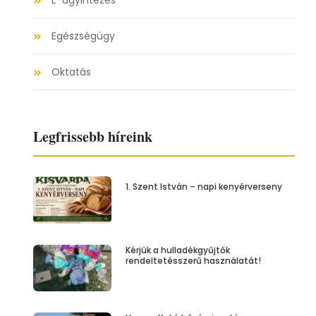
E-ügyintézés
Egészségügy
Oktatás
Legfrissebb híreink
1. Szent István – napi kenyérverseny
Kérjük a hulladékgyűjtők
rendeltetésszerű használatát!