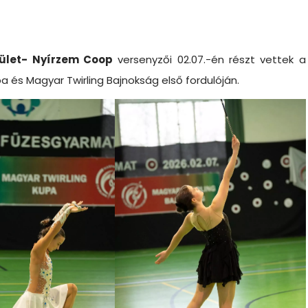
sület- Nyírzem Coop
versenyzői 02.07.-én részt vettek a
és Magyar Twirling Bajnokság első fordulóján.