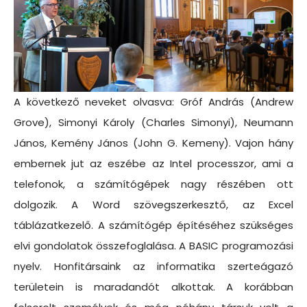
A következő neveket olvasva: Gróf András (Andrew
Grove), Simonyi Károly (Charles Simonyi), Neumann
János, Kemény János (John G. Kemeny). Vajon hány
embernek jut az eszébe az Intel processzor, ami a
telefonok, a számítógépek nagy részében ott
dolgozik. A Word szövegszerkesztő, az Excel
táblázatkezelő. A számítógép építéséhez szükséges
elvi gondolatok összefoglalása. A BASIC programozási
nyelv. Honfitársaink az informatika szerteágazó
területein is maradandót alkottak. A korábban