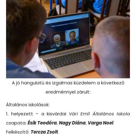
A jó hangulatú és izgalmas küzdelem a következő
eredménnyel zárult:
Általános iskolások:
1. helyezett – a kisvárdai
Vári Emil Általános Iskola
csapata:
Ésik Teodóra
,
Nagy Diána
,
Varga Noel
.
Felkészítő:
Tercza Zsolt
.