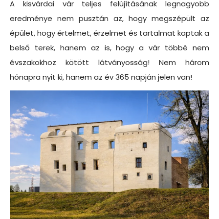
A kisvárdai vár teljes felújításának legnagyobb
eredménye nem pusztán az, hogy megszépült az
épület, hogy értelmet, érzelmet és tartalmat kaptak a
belső terek, hanem az is, hogy a vár többé nem
évszakokhoz kötött látványosság! Nem három
hónapra nyit ki, hanem az év 365 napján jelen van!