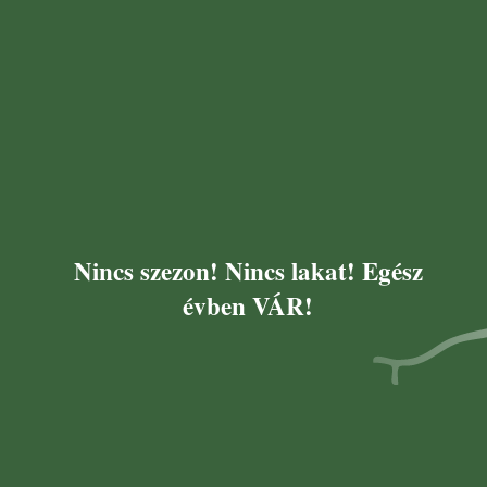
Nincs szezon! Nincs lakat! Egész
évben VÁR!