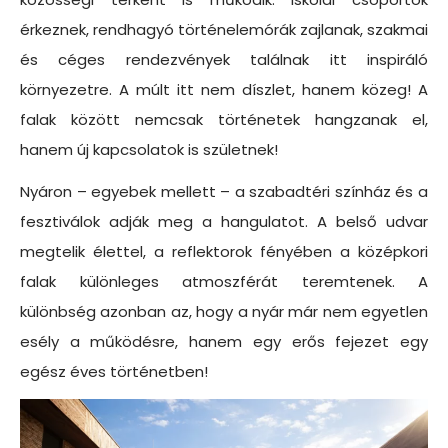
érkeznek, rendhagyó történelemórák zajlanak, szakmai
és céges rendezvények találnak itt inspiráló
környezetre. A múlt itt nem díszlet, hanem közeg! A
falak között nemcsak történetek hangzanak el,
hanem új kapcsolatok is születnek!
Nyáron – egyebek mellett – a szabadtéri színház és a
fesztiválok adják meg a hangulatot. A belső udvar
megtelik élettel, a reflektorok fényében a középkori
falak különleges atmoszférát teremtenek. A
különbség azonban az, hogy a nyár már nem egyetlen
esély a működésre, hanem egy erős fejezet egy
egész éves történetben!