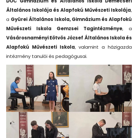
DOC Gimnázium és Általános Iskola Demecseri
Általános Iskolája és Alapfokú Művészeti Iskolája
,
a
Gyürei Általános Iskola, Gimnázium és Alapfokú
Művészeti Iskola Gemzsei Tagintézménye
, a
Vásárosnaményi Eötvös József Általános Iskola és
Alapfokú Művészeti Iskola
, valamint a házigazda
intézmény tanulói és pedagógusai.