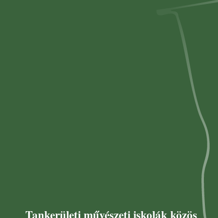
Tankerületi művészeti iskolák közös