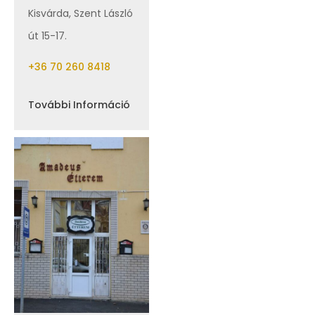
Kisvárda, Szent László
út 15-17.
+36 70 260 8418
További Információ