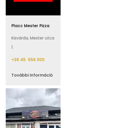
Placc Mester Pizza
Kisvárda, Mester utca
1.
+36 45 556 000
További Információ