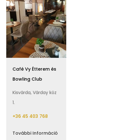
Café Vy Étterem és
Bowling Club
Kisvárda, Várday köz
1.
+36 45 403 768
További Információ