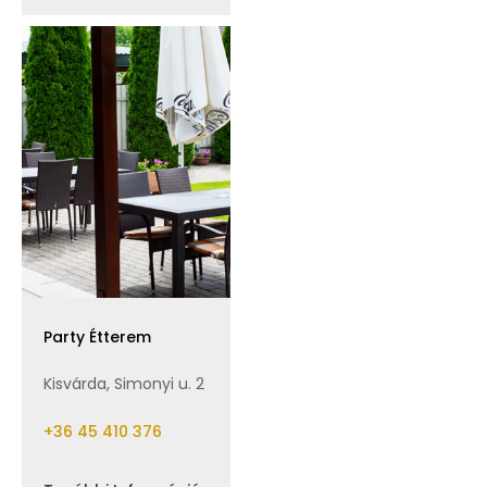
Party Étterem
Kisvárda, Simonyi u. 2
+36 45 410 376