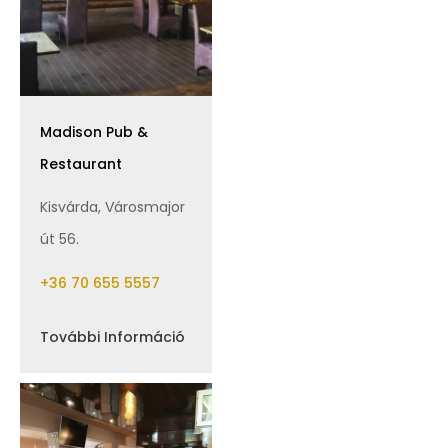
Madison Pub &
Restaurant
Kisvárda, Városmajor
út 56.
+36 70 655 5557
További Információ