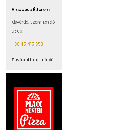
Amadeus Étterem
Kisvárda, Szent László
út 60.
+36 45 415 358
További Információ