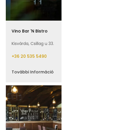
Vino Bar 'N Bistro
Kisvárda, Csillag u 33.
+36 20 535 5490
További Információ