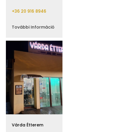
+36 20 916 8946
További Információ
Várda Étterem