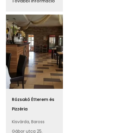
További Információ
Rózsakő Étterem és
Pizzéria
Kisvárda, Baross
Gábor utca 25.