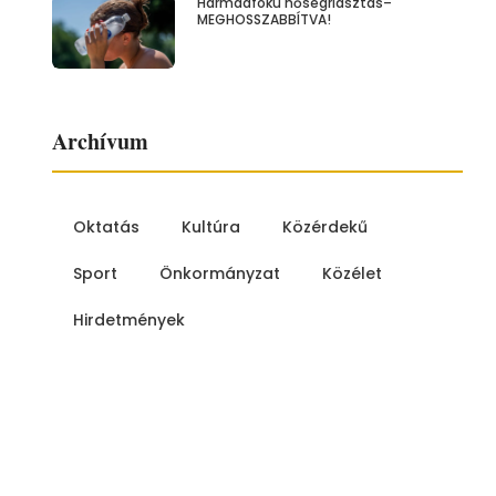
Harmadfokú hőségriasztás–
MEGHOSSZABBÍTVA!
Archívum
Oktatás
Kultúra
Közérdekű
Sport
Önkormányzat
Közélet
Hirdetmények