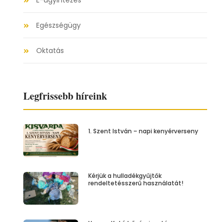
E-ügyintézés
Egészségügy
Oktatás
Legfrissebb híreink
1. Szent István – napi kenyérverseny
Kérjük a hulladékgyűjtők
rendeltetésszerű használatát!