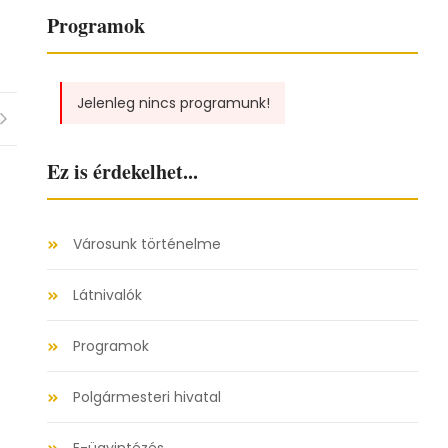
Programok
Jelenleg nincs programunk!
Ez is érdekelhet...
Városunk történelme
Látnivalók
Programok
Polgármesteri hivatal