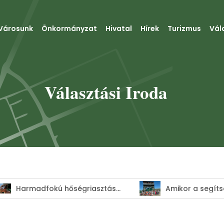
Városunk
Önkormányzat
Hivatal
Hírek
Turizmus
Vál
Választási Iroda
Harmadfokú hőségriasztás–MEGHOSSZABBÍTVA!