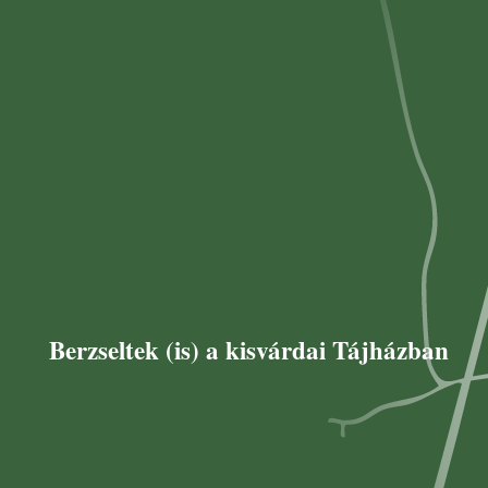
Berzseltek (is) a kisvárdai Tájházban