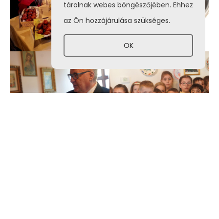
tárolnak webes böngészőjében. Ehhez
az Ön hozzájárulása szükséges.
OK