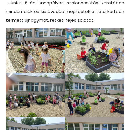
Június 6-án ünnepélyes szalonnasütés keretében
minden diák és kis óvodás megkóstolhatta a kertben
termett újhagymát, retket, fejes salátát.