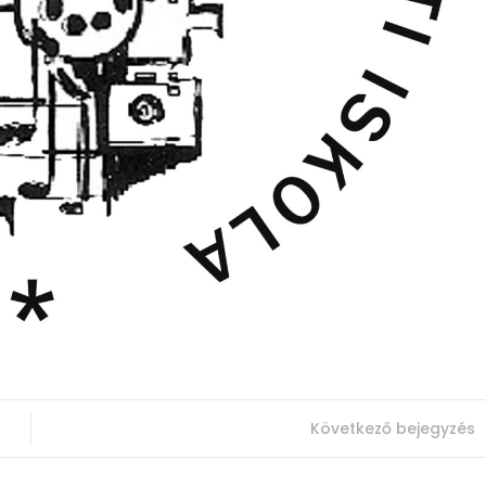
Következő bejegyzés