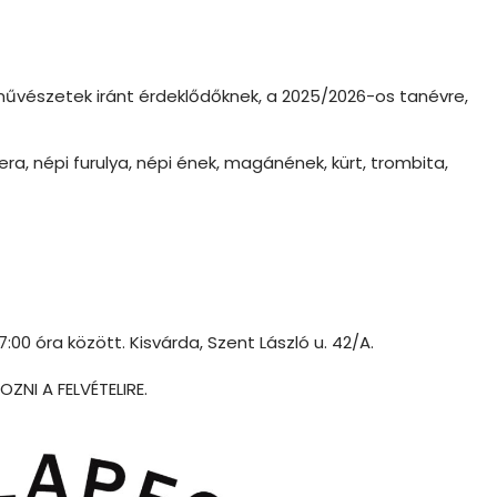
 művészetek iránt érdeklődőknek, a 2025/2026-os tanévre,
tera, népi furulya, népi ének, magánének, kürt, trombita,
:00 óra között. Kisvárda, Szent László u. 42/A.
NI A FELVÉTELIRE.