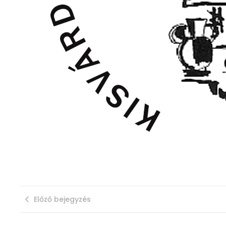
Előző bejegyzés