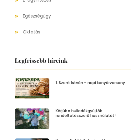
E-ügyintézés
Egészségügy
Oktatás
Legfrissebb híreink
1. Szent István – napi kenyérverseny
Kérjük a hulladékgyűjtők
rendeltetésszerű használatát!