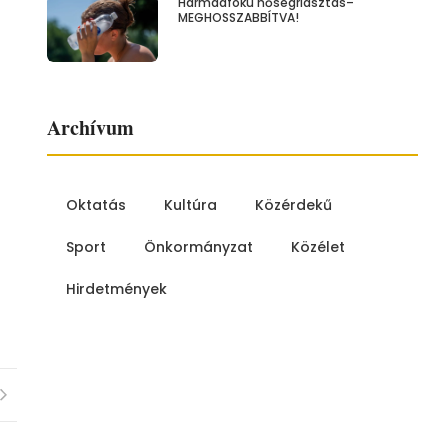
Harmadfokú hőségriasztás–
MEGHOSSZABBÍTVA!
Archívum
Oktatás
Kultúra
Közérdekű
Sport
Önkormányzat
Közélet
Hirdetmények