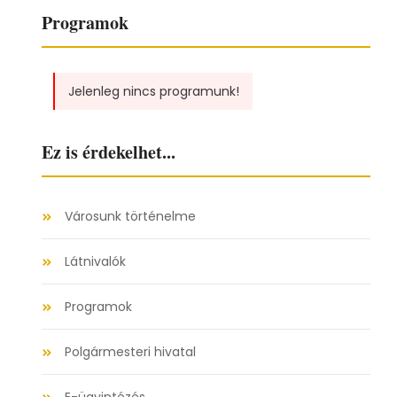
Programok
Jelenleg nincs programunk!
Ez is érdekelhet...
Városunk történelme
Látnivalók
Programok
Polgármesteri hivatal