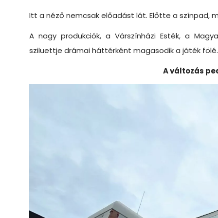
Itt a néző nemcsak előadást lát. Előtte a színpad, 
A nagy produkciók, a Várszínházi Esték, a Magyar 
sziluettje drámai háttérként magasodik a játék fölé.
A változás pe