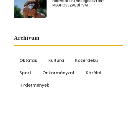
Harmadfokú hőségriasztás–
MEGHOSSZABBÍTVA!
Archívum
Oktatás
Kultúra
Közérdekű
Sport
Önkormányzat
Közélet
Hirdetmények