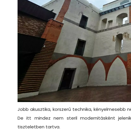
Jobb akusztika, korszerű technika, kényelmesebb 
De itt mindez nem steril modernitásként jel
tiszteletben tartva.