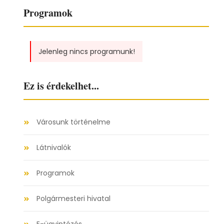
Programok
Jelenleg nincs programunk!
Ez is érdekelhet...
Városunk történelme
Látnivalók
Programok
Polgármesteri hivatal