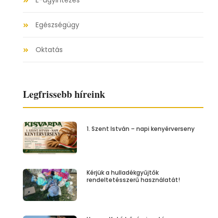
E-ügyintézés
Egészségügy
Oktatás
Legfrissebb híreink
1. Szent István – napi kenyérverseny
Kérjük a hulladékgyűjtők
rendeltetésszerű használatát!