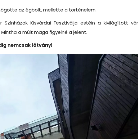
mögötte az égbolt, mellette a történelem.
Színházak Kisvárdai Fesztiválja estéin a kivilágított vár
 Mintha a múlt maga figyelné a jelent.
dig nemcsak látvány!