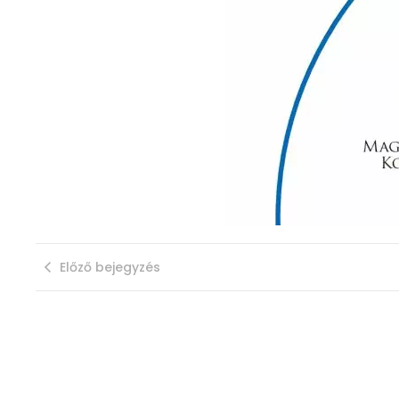
Előző bejegyzés