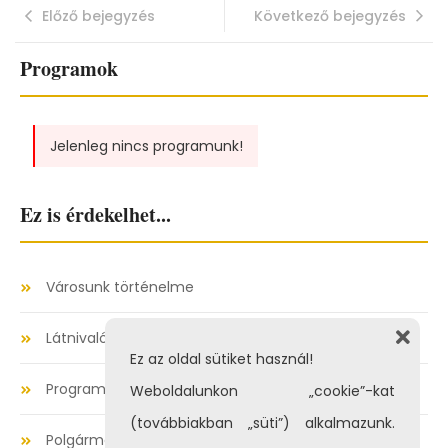
Előző bejegyzés
Következő bejegyzés
Programok
Jelenleg nincs programunk!
Ez is érdekelhet...
Városunk történelme
Látnivalók
Ez az oldal sütiket használ!
Programok
Weboldalunkon „cookie”-kat
(továbbiakban „süti”) alkalmazunk.
Polgármesteri hivatal