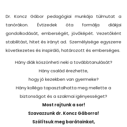
Dr. Koncz Gábor pedagógiai munkája túlmutat a
tanórákon. Évtizedek óta formálja diákjai
gondolkodását, emberségét, jövőképét. Vezetőként
stabilitást, hitet és irányt ad. Személyisége egyszerre
következetes és inspiráló, határozott és emberséges.
Hány diák köszönheti neki a továbbtanulását?
Hány család érezhette,
hogy jó kezekben van gyermeke?
Hány kolléga tapasztalhatta meg mellette a
biztonságot és a szakmai igényességet?
Most rajtunk a sor!
Szavazzunk dr. Koncz Gáborra!
Szólítsuk meg barátainkat,