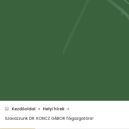
Kezdőoldal
»
Helyi hírek
»
Szavazzunk DR. KONCZ GÁBOR főigazgatóra!