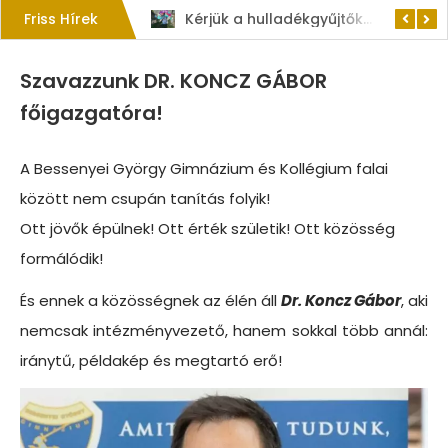
Friss Hírek
1. Szent István – napi kenyérverseny
Kérjük a hulladékgyűjtők rendeltetésszerű használatát!
Szavazzunk DR. KONCZ GÁBOR
főigazgatóra!
A Bessenyei György Gimnázium és Kollégium falai
között nem csupán tanítás folyik!
Ott jövők épülnek! Ott érték születik! Ott közösség
formálódik!
És ennek a közösségnek az élén áll
Dr. Koncz Gábor
, aki
nemcsak intézményvezető, hanem sokkal több annál:
iránytű, példakép és megtartó erő!