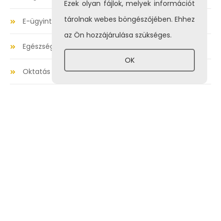
Ezek olyan fájlok, melyek információt
tárolnak webes böngészőjében. Ehhez
E-ügyintézés
az Ön hozzájárulása szükséges.
Egészségügy
OK
Oktatás
Legfrissebb híreink