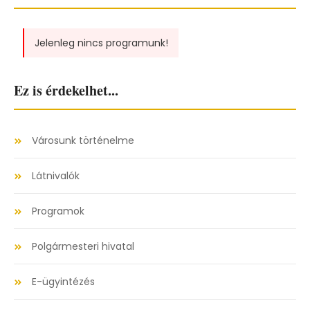
Jelenleg nincs programunk!
Ez is érdekelhet...
Városunk történelme
Látnivalók
Programok
Polgármesteri hivatal
E-ügyintézés