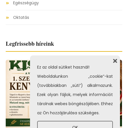
Egészségügy
Oktatás
Legfrissebb híreink
Ez az oldal sütiket használ!
Weboldalunkon „cookie”-kat
(továbbiakban „süti”) alkalmazunk.
Ezek olyan fájlok, melyek információt
tárolnak webes böngészőjében. Ehhez
az Ön hozzájárulása szükséges.
OK