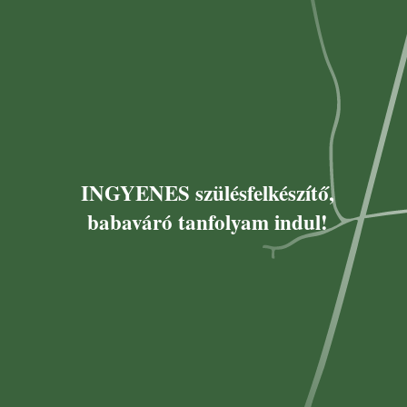
INGYENES szülésfelkészítő,
babaváró tanfolyam indul!