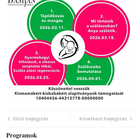
Előző bejegyzés
Következő bejegyzés
Programok