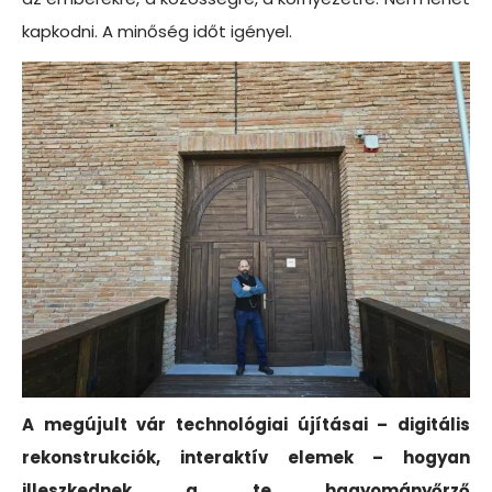
kapkodni. A minőség időt igényel.
A megújult vár technológiai újításai – digitális
rekonstrukciók, interaktív elemek – hogyan
illeszkednek a te hagyományőrző