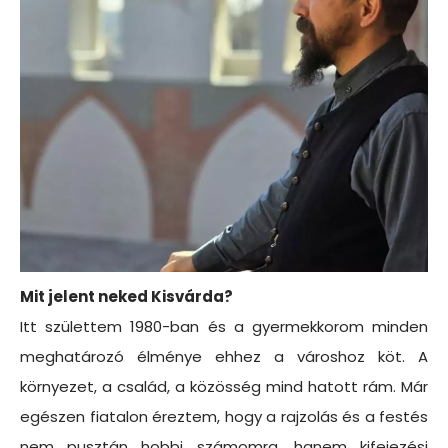
Mit jelent neked Kisvárda?
Itt születtem 1980-ban és a gyermekkorom minden
meghatározó élménye ehhez a városhoz köt. A
környezet, a család, a közösség mind hatott rám. Már
egészen fiatalon éreztem, hogy a rajzolás és a festés
nem pusztán hobbi számomra, hanem kifejezési