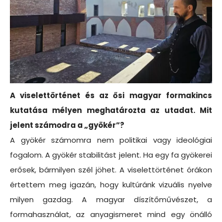
A viselettörténet és az ősi magyar formakincs
kutatása mélyen meghatározta az utadat. Mit
jelent számodra a „gyökér”?
A gyökér számomra nem politikai vagy ideológiai
fogalom. A gyökér stabilitást jelent. Ha egy fa gyökerei
erősek, bármilyen szél jöhet. A viselettörténet órákon
értettem meg igazán, hogy kultúránk vizuális nyelve
milyen gazdag. A magyar díszítőművészet, a
formahasználat, az anyagismeret mind egy önálló