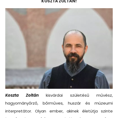
KOSZTA ZOLTÁN!
Koszta Zoltán
kisvárdai születésű művész,
hagyományőrző, bőrműves, huszár és múzeumi
interpretátor. Olyan ember, akinek életútja szinte