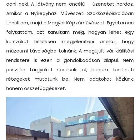
adni neki. A látvány nem öncélú – üzenetet hordoz.
Amikor a Nyíregyházi Művészeti Szakközépiskolában
tanultam, majd a Magyar Képzőművészeti Egyetemen
folytattam, azt tanultam meg, hogyan lehet egy
korszakot hitelesen megjeleníteni anélkül, hogy
múzeumi távolságba tolnánk. A megújult vár kiállítási
rendszere is ezen a gondolkodáson alapul. Nem
pusztán tárgyakat sorolunk fel, hanem történeti
rétegeket mutatunk be. Nem adatokat közlünk,
hanem összefüggéseket.