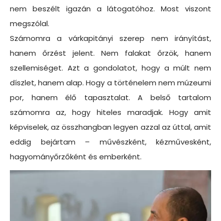
nem beszélt igazán a látogatóhoz. Most viszont
megszólal.
Számomra a várkapitányi szerep nem irányítást,
hanem őrzést jelent. Nem falakat őrzök, hanem
szellemiséget. Azt a gondolatot, hogy a múlt nem
díszlet, hanem alap. Hogy a történelem nem múzeumi
por, hanem élő tapasztalat. A belső tartalom
számomra az, hogy hiteles maradjak. Hogy amit
képviselek, az összhangban legyen azzal az úttal, amit
eddig bejártam – művészként, kézművesként,
hagyományőrzőként és emberként.