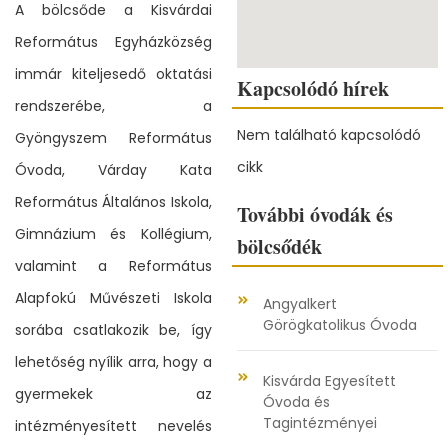
A bölcsőde a Kisvárdai
Református Egyházközség
immár kiteljesedő oktatási
Kapcsolódó hírek
rendszerébe, a
Nem található kapcsolódó
Gyöngyszem Református
cikk
Óvoda, Várday Kata
Református Általános Iskola,
További óvodák és
Gimnázium és Kollégium,
bölcsődék
valamint a Református
Alapfokú Művészeti Iskola
Angyalkert
Görögkatolikus Óvoda
sorába csatlakozik be, így
lehetőség nyílik arra, hogy a
Kisvárda Egyesített
gyermekek az
Óvoda és
Tagintézményei
intézményesített nevelés