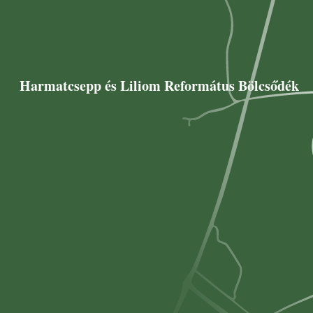
Harmatcsepp és Liliom Református Bölcsődék