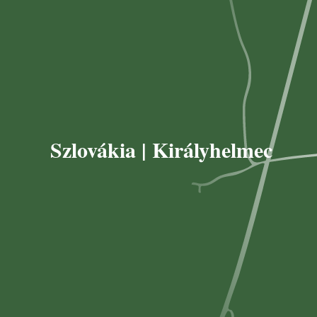
Szlovákia | Királyhelmec