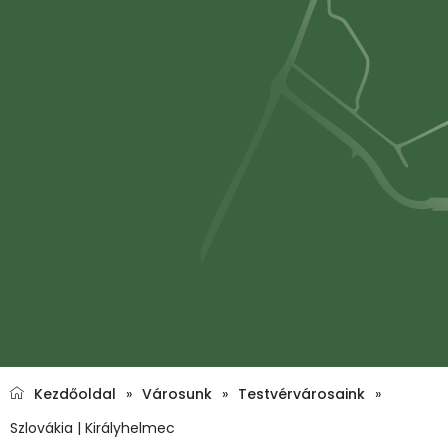
Kezdőoldal
»
Városunk
»
Testvérvárosaink
»
Szlovákia | Királyhelmec