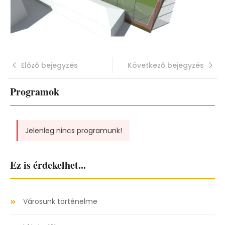
Előző bejegyzés
Következő bejegyzés
Programok
Jelenleg nincs programunk!
Ez is érdekelhet...
Városunk történelme