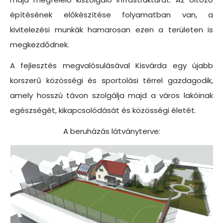
építésének előkészítése folyamatban van, a
kivitelezési munkák hamarosan ezen a területen is
megkezdődnek.
A fejlesztés megvalósulásával Kisvárda egy újabb
korszerű közösségi és sportolási térrel gazdagodik,
amely hosszú távon szolgálja majd a város lakóinak
egészségét, kikapcsolódását és közösségi életét.
A beruházás látványterve: