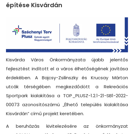
építése Kisvárdán
Kisvárda Város Önkormányzata újabb jelentős
fejlesztést indított el a város élhetőségének javítása
érdekében. A Bajcsy-Zsilinszky és Krucsay Márton
utcák térségében megkezdődött a Rekreációs
Sportpark kialakítása a TOP_PLUSZ-1.2.1-21-SB1-2022-
00073 azonosítószámú „Élhető település kialakítása
Kisvárdán” című projekt keretében.
A beruházás kivitelezésére az önkormányzat