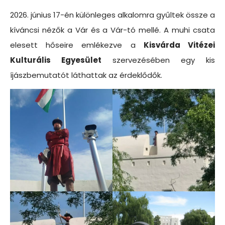
2026. június 17-én különleges alkalomra gyűltek össze a
kíváncsi nézők a Vár és a Vár-tó mellé. A muhi csata
elesett hőseire emlékezve a
Kisvárda Vitézei
Kulturális Egyesület
szervezésében egy kis
íjászbemutatót láthattak az érdeklődők.