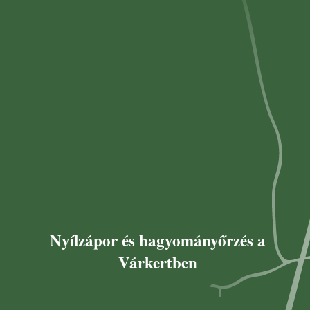
Nyílzápor és hagyományőrzés a
Várkertben