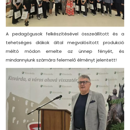
A pedagógusok felkészítésével összeállított és a
tehetséges diákok által megvalósított produkció
méltó módon emelte az ünnep fényét, és
mindannyiunk számára felemelő élményt jelentett!