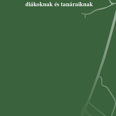
diákoknak és tanáraiknak