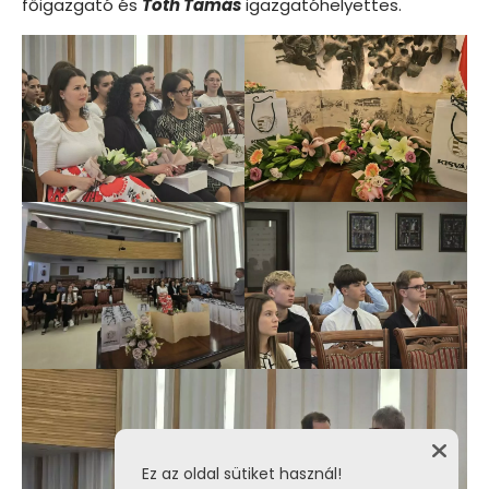
főigazgató és
Tóth Tamás
igazgatóhelyettes.
Ez az oldal sütiket használ!