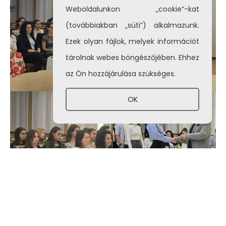
Weboldalunkon „cookie”-kat
(továbbiakban „süti”) alkalmazunk.
Ezek olyan fájlok, melyek információt
tárolnak webes böngészőjében. Ehhez
az Ön hozzájárulása szükséges.
OK