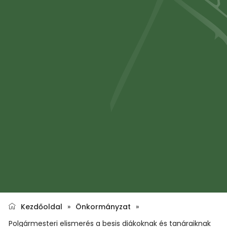
Kezdőoldal
»
Önkormányzat
»
Polgármesteri elismerés a besis diákoknak és tanáraiknak