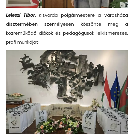
Leleszi Tibor
, Kisvárda polgármestere a Városháza
dísztermében személyesen köszönte meg a
közreműködő diákok és pedagógusok lelkiismeretes,
profi munkáját!