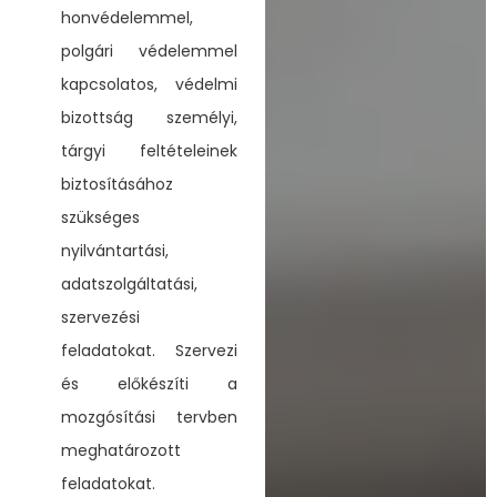
honvédelemmel,
polgári védelemmel
kapcsolatos, védelmi
bizottság személyi,
tárgyi feltételeinek
biztosításához
szükséges
nyilvántartási,
adatszolgáltatási,
szervezési
feladatokat. Szervezi
és előkészíti a
mozgósítási tervben
meghatározott
feladatokat.