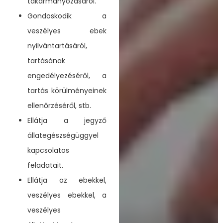
takarmányozásáról.
Gondoskodik a
veszélyes ebek
nyilvántartásáról,
tartásának
engedélyezéséről, a
tartás körülményeinek
ellenőrzéséről, stb.
Ellátja a jegyző
állategészségüggyel
kapcsolatos
feladatait.
Ellátja az ebekkel,
veszélyes ebekkel, a
veszélyes