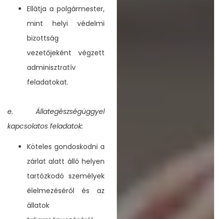
Ellátja a polgármester,
mint helyi védelmi
bizottság
vezetőjeként végzett
adminisztratív
feladatokat.
e. Állategészségüggyel
kapcsolatos feladatok:
Köteles gondoskodni a
zárlat alatt álló helyen
tartózkodó személyek
élelmezéséről és az
állatok