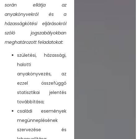
során ellátja az
anyakönyvekről és a
házasságkötési eljárásokról
szóló jogszabályokban
meghatározott feladatokat:
születési, házassági,
halotti
anyakönyvezés, az
ezzel összefüggő
statisztikai jelentés
továbbítása;
családi események
megünneplésének
szervezése és
lebonyolítása;