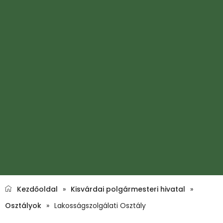
Kezdőoldal
»
Kisvárdai polgármesteri hivatal
»
Osztályok
»
Lakosságszolgálati Osztály