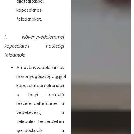
állattartással
kapcsolatos
feladatokat.
f. Növényvédelemmel
kapcsolatos hatósági
feladatok:
A növényvédelemmel,
növényegészségüggyel
kapcsolatban elrendeli
a helyi termelő
részére belterületen a
védekezést, a
település belterületén
gondoskodik a