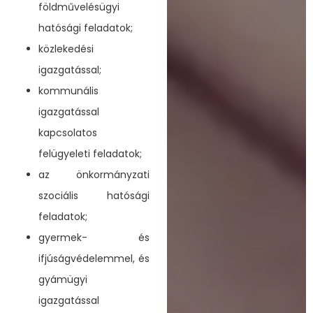
földművelésügyi
hatósági feladatok;
közlekedési
igazgatással;
kommunális
igazgatással
kapcsolatos
felügyeleti feladatok;
az önkormányzati
szociális hatósági
feladatok;
gyermek- és
ifjúságvédelemmel, és
gyámügyi
igazgatással