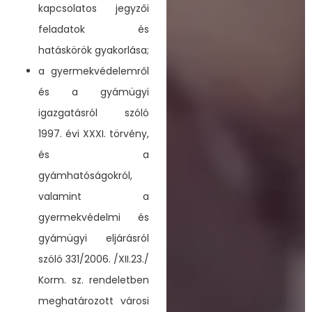
kapcsolatos jegyzői
feladatok és
hatáskörök gyakorlása;
a gyermekvédelemről
és a gyámügyi
igazgatásról szóló
1997. évi XXXI. törvény,
és a
gyámhatóságokról,
valamint a
gyermekvédelmi és
gyámügyi eljárásról
szóló 331/2006. /XII.23./
Korm. sz. rendeletben
meghatározott városi