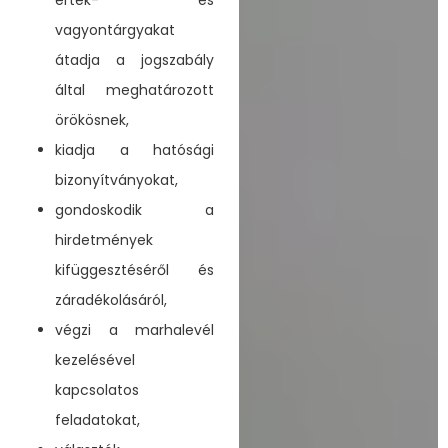
vagyontárgyakat
átadja a jogszabály
által meghatározott
örökösnek,
kiadja a hatósági
bizonyítványokat,
gondoskodik a
hirdetmények
kifüggesztéséről és
záradékolásáról,
végzi a marhalevél
kezelésével
kapcsolatos
feladatokat,