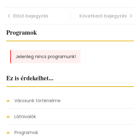
Előző bejegyzés
Következő bejegyzés
Programok
Jelenleg nincs programunk!
Ez is érdekelhet...
Városunk történelme
Látnivalók
Programok