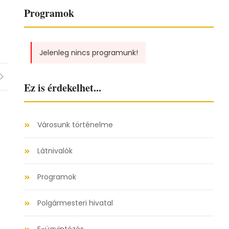
Programok
Jelenleg nincs programunk!
Ez is érdekelhet...
Városunk történelme
Látnivalók
Programok
Polgármesteri hivatal