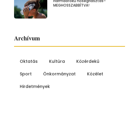
Harmadfokú hőségriasztás–
MEGHOSSZABBÍTVA!
Archívum
Oktatás
Kultúra
Közérdekű
Sport
Önkormányzat
Közélet
Hirdetmények