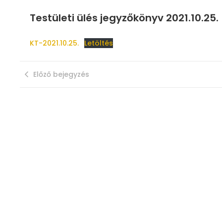
Testületi ülés jegyzőkönyv 2021.10.25.
KT-2021.10.25.
Letöltés
Előző bejegyzés