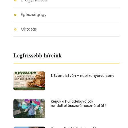
E-ügyintézés
Egészségügy
Oktatás
Legfrissebb híreink
1. Szent István – napi kenyérverseny
Kérjük a hulladékgyűjtők
rendeltetésszerű használatát!