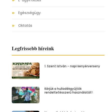
E-ügyintézés
Egészségügy
Oktatás
Legfrissebb híreink
1. Szent István – napi kenyérverseny
Kérjük a hulladékgyűjtők
rendeltetésszerű használatát!