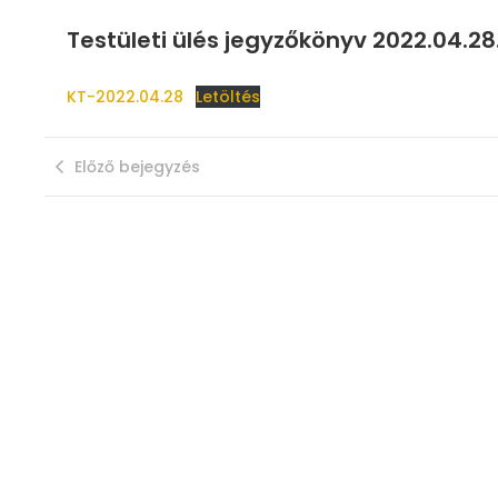
Testületi ülés jegyzőkönyv 2022.04.28
KT-2022.04.28
Letöltés
Előző bejegyzés