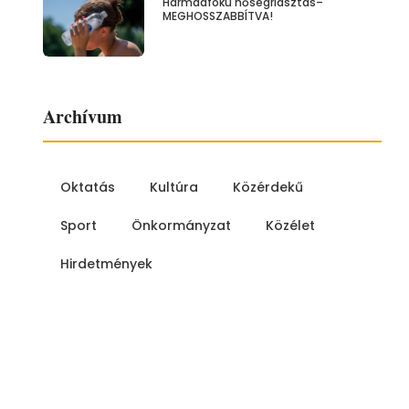
Harmadfokú hőségriasztás–
MEGHOSSZABBÍTVA!
Archívum
Oktatás
Kultúra
Közérdekű
Sport
Önkormányzat
Közélet
Hirdetmények