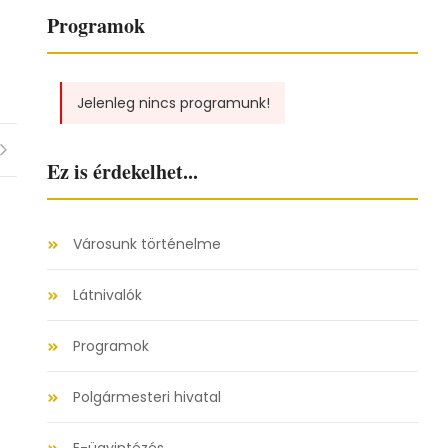
Programok
Jelenleg nincs programunk!
Ez is érdekelhet...
Városunk történelme
Látnivalók
Programok
Polgármesteri hivatal